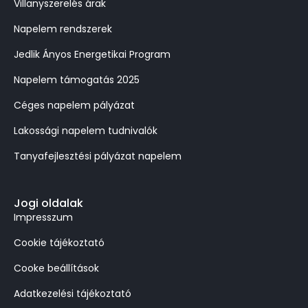
Villanyszerelés árak
Napelem rendszerek
Jedlik Ányos Energetikai Program
Napelem támogatás 2025
Céges napelem pályázat
Lakossági napelem tudnivalók
Tanyafejlesztési pályázat napelem
Jogi oldalak
Impresszum
Cookie tájékoztató
Cooke beállítások
Adatkezelési tájékoztató