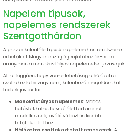
Napelem típusok,
napelemes rendszerek
Szentgotthárdon
A piacon különféle típusú napelemek és rendszerek
érhetők el. Magyarország éghajlatához ár-érték
arányosan a monokristályos napelemeket javasoljuk.
Attól függően, hogy van-e lehetőség a hálózatra
csatlakoztatni vagy nem, különböző megoldásokat
tudunk javasolni.
Monokristályos napelemek
: Magas
hatásfokkal és hosszú élettartammal
rendelkeznek, kiváló választás kisebb
tetőfelületekhez.
Hálózatra csatlakoztatott rendszerek
: A