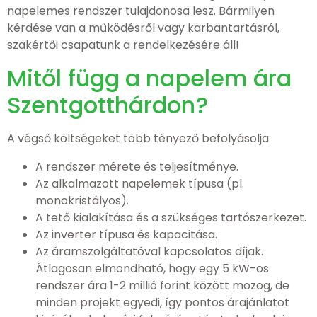
napelemes rendszer tulajdonosa lesz. Bármilyen
kérdése van a működésről vagy karbantartásról,
szakértői csapatunk a rendelkezésére áll!
Mitől függ a napelem ára
Szentgotthárdon?
A végső költségeket több tényező befolyásolja:
A rendszer mérete és teljesítménye.
Az alkalmazott napelemek típusa (pl.
monokristályos).
A tető kialakítása és a szükséges tartószerkezet.
Az inverter típusa és kapacitása.
Az áramszolgáltatóval kapcsolatos díjak.
Átlagosan elmondható, hogy egy 5 kW-os
rendszer ára 1-2 millió forint között mozog, de
minden projekt egyedi, így pontos árajánlatot