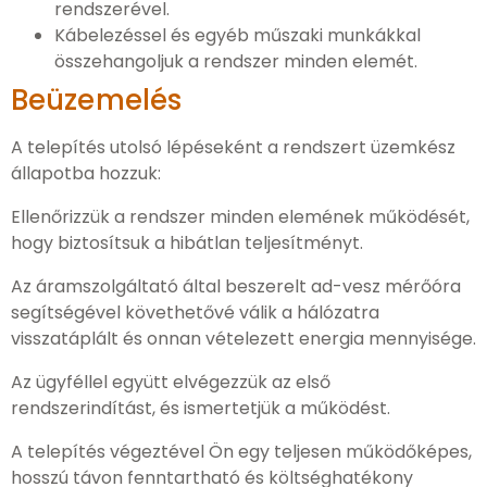
rendszerével.
Kábelezéssel és egyéb műszaki munkákkal
összehangoljuk a rendszer minden elemét.
Beüzemelés
A telepítés utolsó lépéseként a rendszert üzemkész
állapotba hozzuk:
Ellenőrizzük a rendszer minden elemének működését,
hogy biztosítsuk a hibátlan teljesítményt.
Az áramszolgáltató által beszerelt ad-vesz mérőóra
segítségével követhetővé válik a hálózatra
visszatáplált és onnan vételezett energia mennyisége.
Az ügyféllel együtt elvégezzük az első
rendszerindítást, és ismertetjük a működést.
A telepítés végeztével Ön egy teljesen működőképes,
hosszú távon fenntartható és költséghatékony