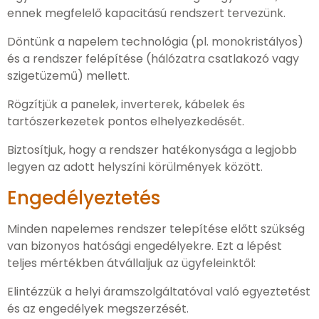
ennek megfelelő kapacitású rendszert tervezünk.
Döntünk a napelem technológia (pl. monokristályos)
és a rendszer felépítése (hálózatra csatlakozó vagy
szigetüzemű) mellett.
Rögzítjük a panelek, inverterek, kábelek és
tartószerkezetek pontos elhelyezkedését.
Biztosítjuk, hogy a rendszer hatékonysága a legjobb
legyen az adott helyszíni körülmények között.
Engedélyeztetés
Minden napelemes rendszer telepítése előtt szükség
van bizonyos hatósági engedélyekre. Ezt a lépést
teljes mértékben átvállaljuk az ügyfeleinktől:
Elintézzük a helyi áramszolgáltatóval való egyeztetést
és az engedélyek megszerzését.