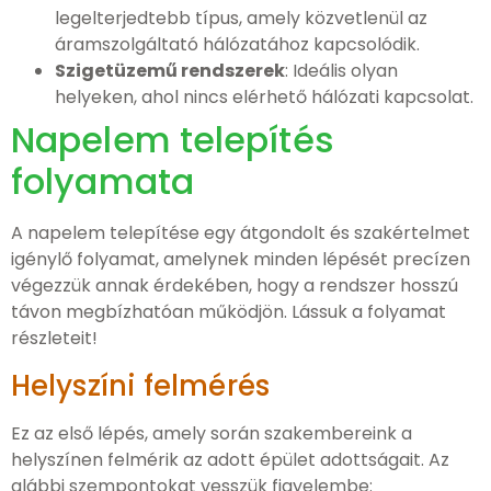
legelterjedtebb típus, amely közvetlenül az
áramszolgáltató hálózatához kapcsolódik.
Szigetüzemű rendszerek
: Ideális olyan
helyeken, ahol nincs elérhető hálózati kapcsolat.
Napelem telepítés
folyamata
A napelem telepítése egy átgondolt és szakértelmet
igénylő folyamat, amelynek minden lépését precízen
végezzük annak érdekében, hogy a rendszer hosszú
távon megbízhatóan működjön. Lássuk a folyamat
részleteit!
Helyszíni felmérés
Ez az első lépés, amely során szakembereink a
helyszínen felmérik az adott épület adottságait. Az
alábbi szempontokat vesszük figyelembe: