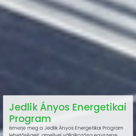
Jedlik Ányos Energetikai
Program
Ismerje meg a Jedlik Ányos Energetikai Program
lehetőségeit, amellyel vállalkozása egyszerre