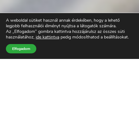
A weboldal sütiket használ annak érdekében, hogy a lehető
legjobb felhasználói élményt nyújtsa a látogatók számára.
Az „Elfogadom” gombra kattintva hozzájárulsz az összes süti
használatához,
ide kattintva
pedig módosíthatod a beállításokat.
Elfogadom
Jedlik Ányos Energetikai
Program részletei