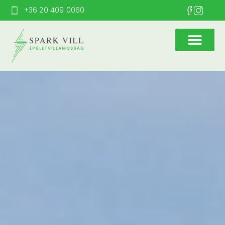
+36 20 409 0060