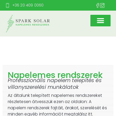
+36 20 409 0060
Napelemes rendszerek
Professzionális napelem telepítés és
villanyszerelési munkálatok
Az általunk telepített napelemes rendszereket
részletesen átvesszük ezen az oldalon: A
napelem rendszerek fajtáit, árakat, szerelését és
minden egyéb információt megtalálsz itt.