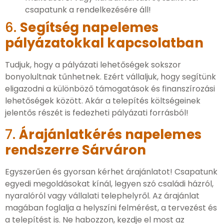
csapatunk a rendelkezésére áll!
6.
Segítség napelemes
pályázatokkal kapcsolatban
Tudjuk, hogy a pályázati lehetőségek sokszor
bonyolultnak tűnhetnek. Ezért vállaljuk, hogy segítünk
eligazodni a különböző támogatások és finanszírozási
lehetőségek között. Akár a telepítés költségeinek
jelentős részét is fedezheti pályázati forrásból!
7.
Árajánlatkérés napelemes
rendszerre Sárváron
Egyszerűen és gyorsan kérhet árajánlatot! Csapatunk
egyedi megoldásokat kínál, legyen szó családi házról,
nyaralóról vagy vállalati telephelyről. Az árajánlat
magában foglalja a helyszíni felmérést, a tervezést és
a telepítést is. Ne habozzon, kezdje el most az