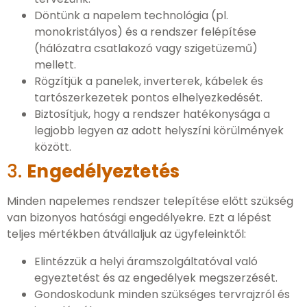
Döntünk a napelem technológia (pl.
monokristályos) és a rendszer felépítése
(hálózatra csatlakozó vagy szigetüzemű)
mellett.
Rögzítjük a panelek, inverterek, kábelek és
tartószerkezetek pontos elhelyezkedését.
Biztosítjuk, hogy a rendszer hatékonysága a
legjobb legyen az adott helyszíni körülmények
között.
3.
Engedélyeztetés
Minden napelemes rendszer telepítése előtt szükség
van bizonyos hatósági engedélyekre. Ezt a lépést
teljes mértékben átvállaljuk az ügyfeleinktől:
Elintézzük a helyi áramszolgáltatóval való
egyeztetést és az engedélyek megszerzését.
Gondoskodunk minden szükséges tervrajzról és