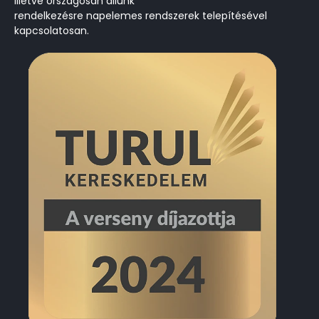
Illetve országosan állunk
rendelkezésre
napelemes
rendszerek telepítésével
kapcsolatosan.