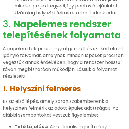
minden projekt egyedi, így pontos árajánlatot
kizárólag helyszíni felmérés után tudunk adni.
3.
Napelemes rendszer
telepítésének folyamata
A napelem telepítése egy átgondolt és szakértelmet
igénylő folyamat, amelynek minden lépését precízen
végezzük annak érdekében, hogy a rendszer hosszú
távon megbízhatóan működjön. Lássuk a folyamat
részleteit!
1.
Helyszíni felmérés
Ez az első lépés, amely során szakembereink a
helyszínen felmérik az adott épület adottságait. Az
alábbi szempontokat vesszük figyelembe:
Tető tájolása
: Az optimális teljesítmény