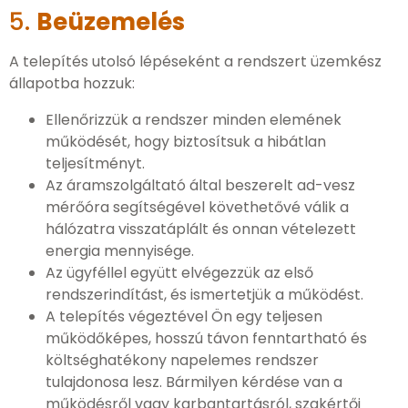
5.
Beüzemelés
A telepítés utolsó lépéseként a rendszert üzemkész
állapotba hozzuk:
Ellenőrizzük a rendszer minden elemének
működését, hogy biztosítsuk a hibátlan
teljesítményt.
Az áramszolgáltató által beszerelt ad-vesz
mérőóra segítségével követhetővé válik a
hálózatra visszatáplált és onnan vételezett
energia mennyisége.
Az ügyféllel együtt elvégezzük az első
rendszerindítást, és ismertetjük a működést.
A telepítés végeztével Ön egy teljesen
működőképes, hosszú távon fenntartható és
költséghatékony napelemes rendszer
tulajdonosa lesz. Bármilyen kérdése van a
működésről vagy karbantartásról, szakértői