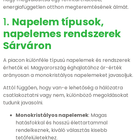
energiafüggetlen otthon megteremtésének álmát.
1.
Napelem típusok,
napelemes rendszerek
Sárváron
A piacon különféle típusú napelemek és rendszerek
érhetők el. Magyarország éghajlatához ár-érték
arányosan a monokristályos napelemeket javasoljuk.
Attól függően, hogy van-e lehetőség a hálózatra
csatlakoztatni vagy nem, különböző megoldásokat
tudunk javasolni.
Monokristályos napelemek
: Magas
hatásfokkal és hosszú élettartammal
rendelkeznek, kiváló választás kisebb
tetőfelületekhez.