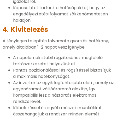
igazolásról.
Kapcsolatot tartunk a hatóságokkal, hogy az
engedélyeztetési folyamat zökkenőmentesen
haladjon.
4
.
Kivitelezés
A tényleges telepítés folyamata gyors és hatékony,
amely általában 1-2 napot vesz igénybe:
A napelemek stabil rögzítéséhez megfelelő
tartószerkezetet helyezünk el.
Pontos pozicionálással és rögzítéssel biztosítjuk
a maximális hatékonyságot.
Az inverter az egyik legfontosabb elem, amely az
egyenáramot váltóárammá alakítja, így
kompatibilis lesz a háztartás elektromos
rendszerével.
Kábelezéssel és egyéb műszaki munkákkal
összehangoljuk a rendszer minden elemét.