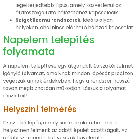
legelterjedtebb típus, amely közvetlenül az
áramszolgáltató hálózatához kapcsolódik.
Szigetüzemű rendszerek
: Ideális olyan
helyeken, ahol nincs elérhető hálózati kapcsolat.
Napelem telepítés
folyamata
A napelem telepítése egy átgondolt és szakértelmet
igénylő folyamat, amelynek minden lépését precízen
végezzük annak érdekében, hogy a rendszer hosszú
távon megbízhatóan működjön. Lássuk a folyamat
részleteit!
Helyszíni felmérés
Ez az első lépés, amely során szakembereink a
helyszínen felmérik az adott épület adottságait. Az
alábbi szempontokat vesszük figyelembe: