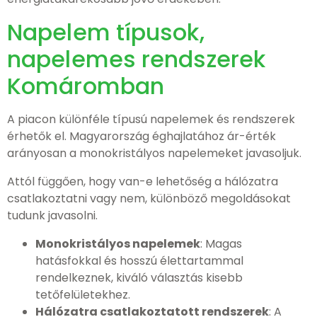
Napelem típusok,
napelemes rendszerek
Komáromban
A piacon különféle típusú napelemek és rendszerek
érhetők el. Magyarország éghajlatához ár-érték
arányosan a monokristályos napelemeket javasoljuk.
Attól függően, hogy van-e lehetőség a hálózatra
csatlakoztatni vagy nem, különböző megoldásokat
tudunk javasolni.
Monokristályos napelemek
: Magas
hatásfokkal és hosszú élettartammal
rendelkeznek, kiváló választás kisebb
tetőfelületekhez.
Hálózatra csatlakoztatott rendszerek
: A