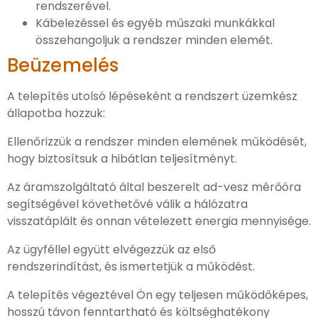
rendszerével.
Kábelezéssel és egyéb műszaki munkákkal
összehangoljuk a rendszer minden elemét.
Beüzemelés
A telepítés utolsó lépéseként a rendszert üzemkész
állapotba hozzuk:
Ellenőrizzük a rendszer minden elemének működését,
hogy biztosítsuk a hibátlan teljesítményt.
Az áramszolgáltató által beszerelt ad-vesz mérőóra
segítségével követhetővé válik a hálózatra
visszatáplált és onnan vételezett energia mennyisége.
Az ügyféllel együtt elvégezzük az első
rendszerindítást, és ismertetjük a működést.
A telepítés végeztével Ön egy teljesen működőképes,
hosszú távon fenntartható és költséghatékony