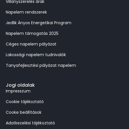
Villanyszerelés árak
Napelem rendszerek
Jedlik Ányos Energetikai Program
Napelem támogatás 2025
Céges napelem pályázat
Lakossági napelem tudnivalók
Tanyafejlesztési pályázat napelem
Jogi oldalak
Impresszum
Cookie tájékoztató
Cooke beállítások
Adatkezelési tájékoztató