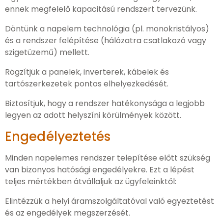
ennek megfelelő kapacitású rendszert tervezünk.
Döntünk a napelem technológia (pl. monokristályos)
és a rendszer felépítése (hálózatra csatlakozó vagy
szigetüzemű) mellett.
Rögzítjük a panelek, inverterek, kábelek és
tartószerkezetek pontos elhelyezkedését.
Biztosítjuk, hogy a rendszer hatékonysága a legjobb
legyen az adott helyszíni körülmények között.
Engedélyeztetés
Minden napelemes rendszer telepítése előtt szükség
van bizonyos hatósági engedélyekre. Ezt a lépést
teljes mértékben átvállaljuk az ügyfeleinktől:
Elintézzük a helyi áramszolgáltatóval való egyeztetést
és az engedélyek megszerzését.