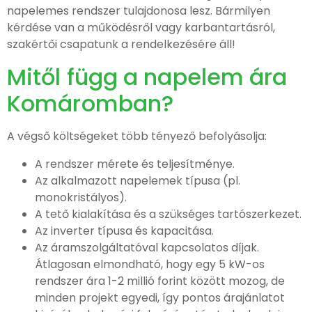
napelemes rendszer tulajdonosa lesz. Bármilyen
kérdése van a működésről vagy karbantartásról,
szakértői csapatunk a rendelkezésére áll!
Mitől függ a napelem ára
Komáromban?
A végső költségeket több tényező befolyásolja:
A rendszer mérete és teljesítménye.
Az alkalmazott napelemek típusa (pl.
monokristályos).
A tető kialakítása és a szükséges tartószerkezet.
Az inverter típusa és kapacitása.
Az áramszolgáltatóval kapcsolatos díjak.
Átlagosan elmondható, hogy egy 5 kW-os
rendszer ára 1-2 millió forint között mozog, de
minden projekt egyedi, így pontos árajánlatot